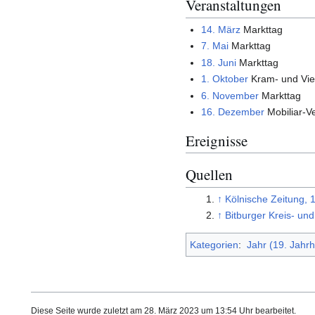
Veranstaltungen
14. März
Markttag
7. Mai
Markttag
18. Juni
Markttag
1. Oktober
Kram- und Vi
6. November
Markttag
16. Dezember
Mobiliar-V
Ereignisse
Quellen
↑
Kölnische Zeitung, 
↑
Bitburger Kreis- und
Kategorien
:
Jahr (19. Jahr
Diese Seite wurde zuletzt am 28. März 2023 um 13:54 Uhr bearbeitet.