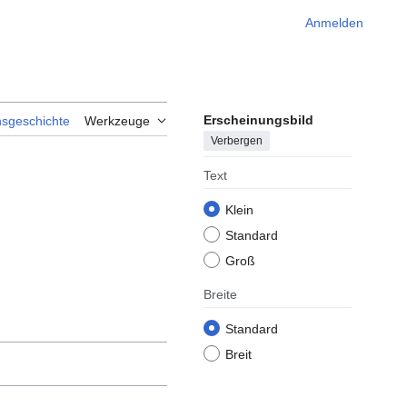
Anmelden
Erscheinungsbild
nsgeschichte
Werkzeuge
Verbergen
Text
Klein
Standard
Groß
Breite
Standard
Breit