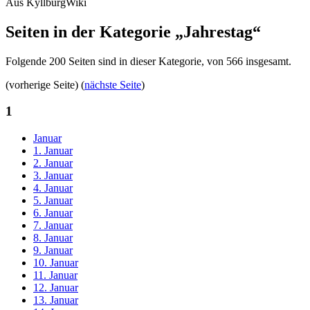
Aus KyllburgWiki
Seiten in der Kategorie „Jahrestag“
Folgende 200 Seiten sind in dieser Kategorie, von 566 insgesamt.
(vorherige Seite) (
nächste Seite
)
1
Januar
1. Januar
2. Januar
3. Januar
4. Januar
5. Januar
6. Januar
7. Januar
8. Januar
9. Januar
10. Januar
11. Januar
12. Januar
13. Januar