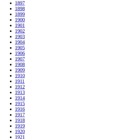
1897
1898
1899
1900
1901
1902
1903
1904
1905
1906
1907
1908
1909
1910
1911
1912
1913
1914
1915
1916
1917
1918
1919
1920
1921