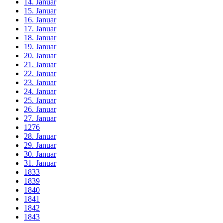
14. Januar
15. Januar
16. Januar
17. Januar
18. Januar
19. Januar
20. Januar
21. Januar
22. Januar
23. Januar
24. Januar
25. Januar
26. Januar
27. Januar
1276
28. Januar
29. Januar
30. Januar
31. Januar
1833
1839
1840
1841
1842
1843