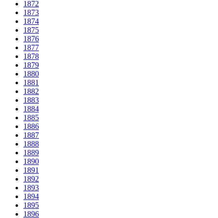
1872
1873
1874
1875
1876
1877
1878
1879
1880
1881
1882
1883
1884
1885
1886
1887
1888
1889
1890
1891
1892
1893
1894
1895
1896