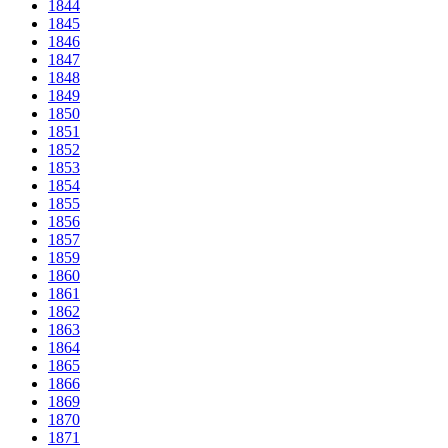
1844
1845
1846
1847
1848
1849
1850
1851
1852
1853
1854
1855
1856
1857
1859
1860
1861
1862
1863
1864
1865
1866
1869
1870
1871