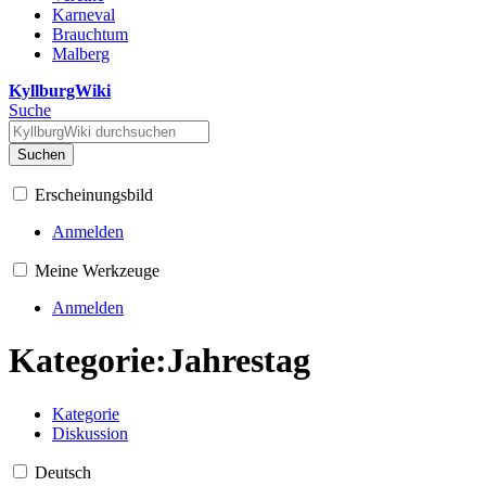
Karneval
Brauchtum
Malberg
KyllburgWiki
Suche
Suchen
Erscheinungsbild
Anmelden
Meine Werkzeuge
Anmelden
Kategorie
:
Jahrestag
Kategorie
Diskussion
Deutsch