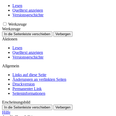
Lesen
Quelltext anzeigen
Versionsgeschichte
Werkzeuge
Werkzeuge
In die Seitenleiste verschieben
Verbergen
Aktionen
Lesen
Quelltext anzeigen
Versionsgeschichte
Allgemein
Links auf diese Seite
Änderungen an verlinkten Seiten
Druckversion
Permanenter Link
Seiten­­informationen
Erscheinungsbild
In die Seitenleiste verschieben
Verbergen
Hilfe