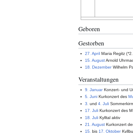
Geboren
Gestorben
27. April
Maria Regitz (*2.
15. August
Arnold Uhrmac
18. Dezember
Wilhelm Pa
Veranstaltungen
9. Januar
Konzert- und Un
5. Juni
Kurkonzert des
Mu
3.
und
4. Juli
Sommerkirm
17. Juli
Kurkonzert des M
18. Juli
Kylltal aktiv
21. August
Kurkonzert de
15.
bis
17. Oktober
Kyllb