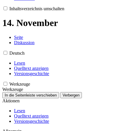
Inhaltsverzeichnis umschalten
14. November
Seite
Diskussion
Deutsch
Lesen
Quelltext anzeigen
Versionsgeschichte
Werkzeuge
Werkzeuge
In die Seitenleiste verschieben
Verbergen
Aktionen
Lesen
Quelltext anzeigen
Versionsgeschichte