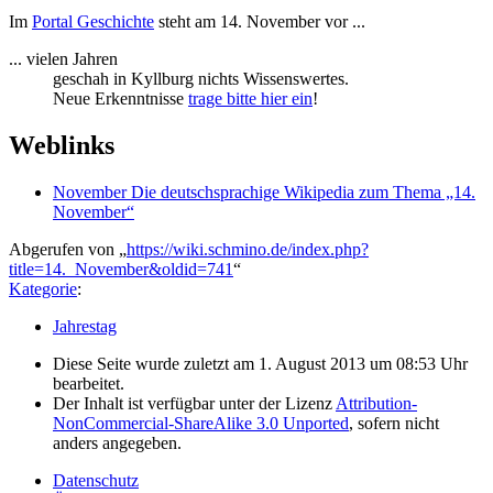
Im
Portal Geschichte
steht am 14. November vor ...
... vielen Jahren
geschah in Kyllburg nichts Wissenswertes.
Neue Erkenntnisse
trage bitte hier ein
!
Weblinks
November Die deutschsprachige Wikipedia zum Thema „14.
November“
Abgerufen von „
https://wiki.schmino.de/index.php?
title=14._November&oldid=741
“
Kategorie
:
Jahrestag
Diese Seite wurde zuletzt am 1. August 2013 um 08:53 Uhr
bearbeitet.
Der Inhalt ist verfügbar unter der Lizenz
Attribution-
NonCommercial-ShareAlike 3.0 Unported
, sofern nicht
anders angegeben.
Datenschutz