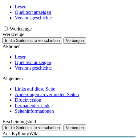
Lesen
Quelltext anzeigen
Versionsgeschichte
Werkzeuge
Werkzeuge
In die Seitenleiste verschieben
Verbergen
Aktionen
Lesen
Quelltext anzeigen
Versionsgeschichte
Allgemein
Links auf diese Seite
Änderungen an verlinkten Seiten
Druckversion
Permanenter Link
Seiten­­informationen
Erscheinungsbild
In die Seitenleiste verschieben
Verbergen
Aus KyllburgWiki