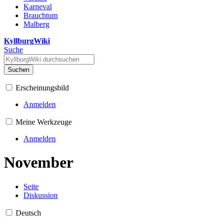
Karneval
Brauchtum
Malberg
KyllburgWiki
Suche
Suchen
Erscheinungsbild
Anmelden
Meine Werkzeuge
Anmelden
November
Seite
Diskussion
Deutsch