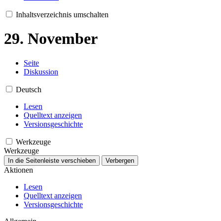
Inhaltsverzeichnis umschalten
29. November
Seite
Diskussion
Deutsch
Lesen
Quelltext anzeigen
Versionsgeschichte
Werkzeuge
Werkzeuge
In die Seitenleiste verschieben
Verbergen
Aktionen
Lesen
Quelltext anzeigen
Versionsgeschichte