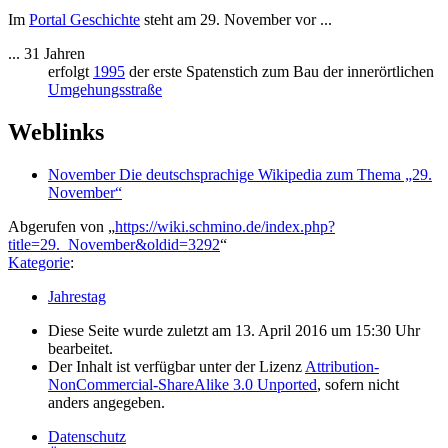
Im
Portal Geschichte
steht am 29. November vor ...
... 31 Jahren
erfolgt
1995
der erste Spatenstich zum Bau der innerörtlichen
Umgehungsstraße
Weblinks
November Die deutschsprachige Wikipedia zum Thema „29.
November“
Abgerufen von „
https://wiki.schmino.de/index.php?
title=29._November&oldid=3292
“
Kategorie
:
Jahrestag
Diese Seite wurde zuletzt am 13. April 2016 um 15:30 Uhr
bearbeitet.
Der Inhalt ist verfügbar unter der Lizenz
Attribution-
NonCommercial-ShareAlike 3.0 Unported
, sofern nicht
anders angegeben.
Datenschutz