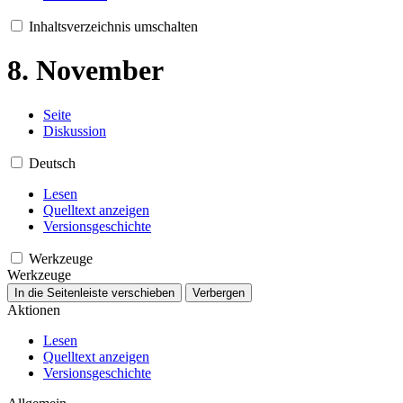
Inhaltsverzeichnis umschalten
8. November
Seite
Diskussion
Deutsch
Lesen
Quelltext anzeigen
Versionsgeschichte
Werkzeuge
Werkzeuge
In die Seitenleiste verschieben
Verbergen
Aktionen
Lesen
Quelltext anzeigen
Versionsgeschichte