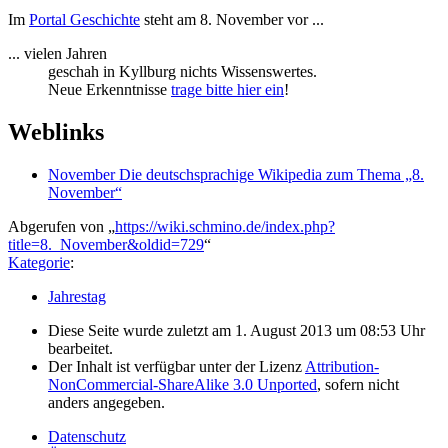
Im
Portal Geschichte
steht am 8. November vor ...
... vielen Jahren
geschah in Kyllburg nichts Wissenswertes.
Neue Erkenntnisse
trage bitte hier ein
!
Weblinks
November Die deutschsprachige Wikipedia zum Thema „8.
November“
Abgerufen von „
https://wiki.schmino.de/index.php?
title=8._November&oldid=729
“
Kategorie
:
Jahrestag
Diese Seite wurde zuletzt am 1. August 2013 um 08:53 Uhr
bearbeitet.
Der Inhalt ist verfügbar unter der Lizenz
Attribution-
NonCommercial-ShareAlike 3.0 Unported
, sofern nicht
anders angegeben.
Datenschutz