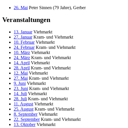
26. Mai
Peter Sinnen (79 Jahre), Gerber
Veranstaltungen
13. Januar
Viehmarkt
27. Januar
Kram- und Viehmarkt
10. Februar
Viehmarkt
24. Februar
Kram- und Viehmarkt
10. März
Viehmarkt
24. März
Kram- und Viehmarkt
14. April
Viehmarkt
28. April
Kram- und Viehmarkt
12. Mai
Viehmarkt
27. Mai
Kram- und Viehmarkt
9. Juni
Viehmarkt
23. Juni
Kram- und Viehmarkt
14. Juli
Viehmarkt
28. Juli
Kram- und Viehmarkt
11. August
Viehmarkt
25. August
Kram- und Viehmarkt
8. September
Viehmarkt
22. September
Kram- und Viehmarkt
13. Oktober
Viehmarkt