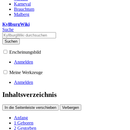
Karneval
Brauchtum
Malberg
KyllburgWiki
Suche
Suchen
Erscheinungsbild
Anmelden
Meine Werkzeuge
Anmelden
Inhaltsverzeichnis
In die Seitenleiste verschieben
Verbergen
Anfang
1
Geboren
2
Gestorben