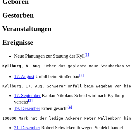
Geboren
Gestorben
Veranstaltungen
Ereignisse
[1]
Neue Planungen zur Stauung der Kyll
Kyllburg, 8. Aug.
[2]
17. August
Unfall beim Straßenbau
17. September
Kaplan Nikolaus Scheid wird nach Kyllburg
[3]
versetzt
[4]
19. Dezember
Erben gesucht
21. Dezember
Robert Schwickerath wegen Schleichhandel