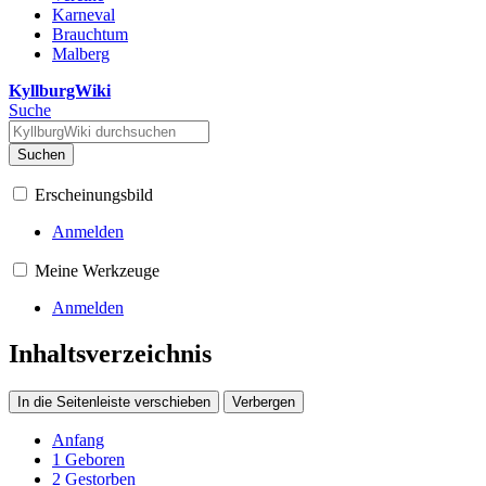
Karneval
Brauchtum
Malberg
KyllburgWiki
Suche
Suchen
Erscheinungsbild
Anmelden
Meine Werkzeuge
Anmelden
Inhaltsverzeichnis
In die Seitenleiste verschieben
Verbergen
Anfang
1
Geboren
2
Gestorben