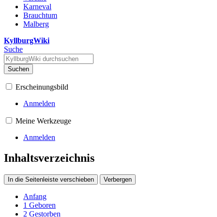
Karneval
Brauchtum
Malberg
KyllburgWiki
Suche
Suchen
Erscheinungsbild
Anmelden
Meine Werkzeuge
Anmelden
Inhaltsverzeichnis
In die Seitenleiste verschieben
Verbergen
Anfang
1
Geboren
2
Gestorben