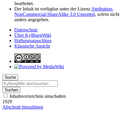
bearbeitet.
Der Inhalt ist verfügbar unter der Lizenz
Attribution-
NonCommercial-ShareAlike 3.0 Unported
, sofern nicht
anders angegeben.
Datenschutz
Über KyllburgWiki
Haftungsausschluss
Klassische Ansicht
Suche
Suchen
Inhaltsverzeichnis umschalten
1929
Abschnitt hinzufügen