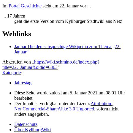
Im
Portal Geschichte
steht am 22. Januar vor ...
... 17 Jahren
geht die erste Version vom Kyllburger Stadtwiki ans Netz
Weblinks
Januar Die deutschsprachige Wikipedia zum Thema „22.
Januar“
Abgerufen von „
https://wiki.schmino.de/index.php?
title=22._Januar&oldid=6363
“
Kategorie
:
Jahrestag
Diese Seite wurde zuletzt am 5. Januar 2021 um 08:01 Uhr
bearbeitet.
Der Inhalt ist verfügbar unter der Lizenz
Attribution-
NonCommercial-ShareAlike 3.0 Unported
, sofern nicht
anders angegeben.
Datenschutz
Über KyllburgWiki