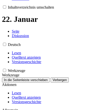
Inhaltsverzeichnis umschalten
22. Januar
Seite
Diskussion
Deutsch
Lesen
Quelltext anzeigen
Versionsgeschichte
Werkzeuge
Werkzeuge
In die Seitenleiste verschieben
Verbergen
Aktionen
Lesen
Quelltext anzeigen
Versionsgeschichte