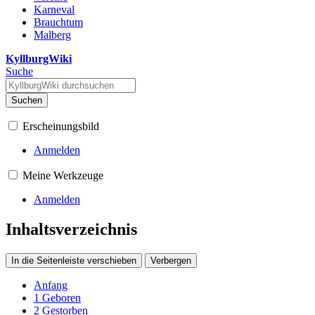
Karneval
Brauchtum
Malberg
KyllburgWiki
Suche
Suchen
Erscheinungsbild
Anmelden
Meine Werkzeuge
Anmelden
Inhaltsverzeichnis
In die Seitenleiste verschieben
Verbergen
Anfang
1
Geboren
2
Gestorben