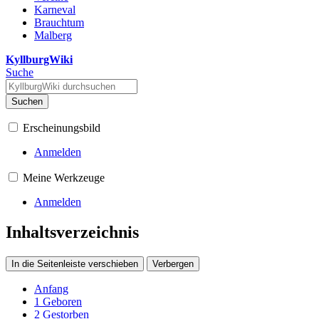
Karneval
Brauchtum
Malberg
KyllburgWiki
Suche
Suchen
Erscheinungsbild
Anmelden
Meine Werkzeuge
Anmelden
Inhaltsverzeichnis
In die Seitenleiste verschieben
Verbergen
Anfang
1
Geboren
2
Gestorben