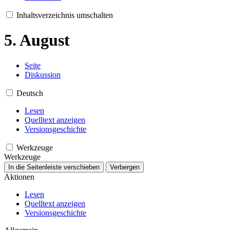
Inhaltsverzeichnis umschalten
5. August
Seite
Diskussion
Deutsch
Lesen
Quelltext anzeigen
Versionsgeschichte
Werkzeuge
Werkzeuge
In die Seitenleiste verschieben
Verbergen
Aktionen
Lesen
Quelltext anzeigen
Versionsgeschichte