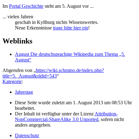
Im
Portal Geschichte
steht am 5. August vor ...
... vielen Jahren
geschah in Kyllburg nichts Wissenswertes.
Neue Erkenntnisse
trage bitte hier ein
!
Weblinks
August Die deutschsprachige Wikipedia zum Thema „5.
August“
Abgerufen von „
https://wiki.schmino.de/index.php?
title=5._August&oldid=543
“
Kategorie
:
Jahrestag
Diese Seite wurde zuletzt am 1. August 2013 um 08:53 Uhr
bearbeitet.
Der Inhalt ist verfügbar unter der Lizenz
Attribution-
NonCommercial-ShareAlike 3.0 Unported
, sofern nicht
anders angegeben.
Datenschutz