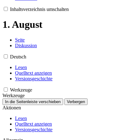
Inhaltsverzeichnis umschalten
1. August
Seite
Diskussion
Deutsch
Lesen
Quelltext anzeigen
Versionsgeschichte
Werkzeuge
Werkzeuge
In die Seitenleiste verschieben
Verbergen
Aktionen
Lesen
Quelltext anzeigen
Versionsgeschichte