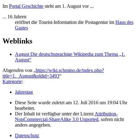
Im
Portal Geschichte
steht am 1. August vor ...
... 16 Jahren
eröffnet die Tourist-Information die Postagentur im
Haus des
Gastes
Weblinks
August Die deutschsprachige Wikipedia zum Thema „1.
August“
Abgerufen von „
https://wiki.schmino.de/index.php?
title=1._August&oldid=3493
“
Kategorie
:
Jahrestag
Diese Seite wurde zuletzt am 12. Juli 2016 um 19:04 Uhr
bearbeitet.
Der Inhalt ist verfügbar unter der Lizenz
Attribution-
NonCommercial-ShareAlike 3.0 Unported
, sofern nicht
anders angegeben.
Datenschutz