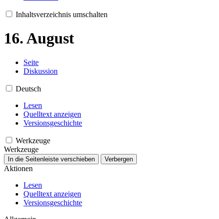
Inhaltsverzeichnis umschalten
16. August
Seite
Diskussion
Deutsch
Lesen
Quelltext anzeigen
Versionsgeschichte
Werkzeuge
Werkzeuge
In die Seitenleiste verschieben
Verbergen
Aktionen
Lesen
Quelltext anzeigen
Versionsgeschichte