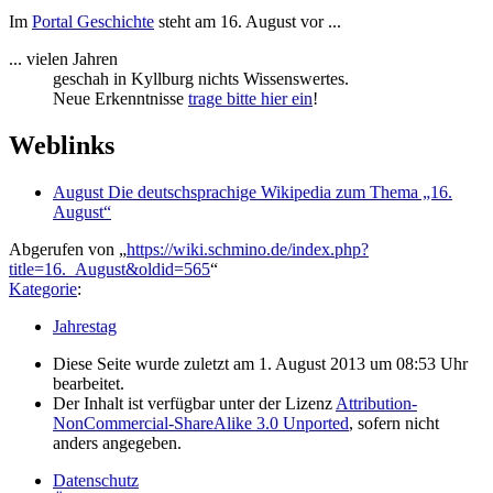
Im
Portal Geschichte
steht am 16. August vor ...
... vielen Jahren
geschah in Kyllburg nichts Wissenswertes.
Neue Erkenntnisse
trage bitte hier ein
!
Weblinks
August Die deutschsprachige Wikipedia zum Thema „16.
August“
Abgerufen von „
https://wiki.schmino.de/index.php?
title=16._August&oldid=565
“
Kategorie
:
Jahrestag
Diese Seite wurde zuletzt am 1. August 2013 um 08:53 Uhr
bearbeitet.
Der Inhalt ist verfügbar unter der Lizenz
Attribution-
NonCommercial-ShareAlike 3.0 Unported
, sofern nicht
anders angegeben.
Datenschutz