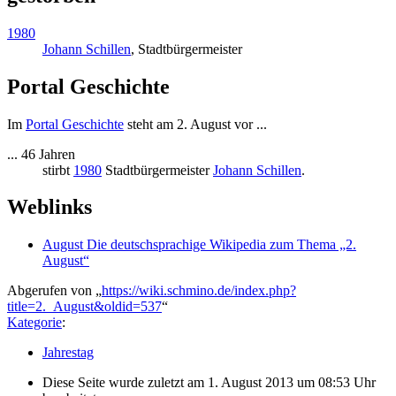
1980
Johann Schillen
, Stadtbürgermeister
Portal Geschichte
Im
Portal Geschichte
steht am 2. August vor ...
... 46 Jahren
stirbt
1980
Stadtbürgermeister
Johann Schillen
.
Weblinks
August Die deutschsprachige Wikipedia zum Thema „2.
August“
Abgerufen von „
https://wiki.schmino.de/index.php?
title=2._August&oldid=537
“
Kategorie
:
Jahrestag
Diese Seite wurde zuletzt am 1. August 2013 um 08:53 Uhr