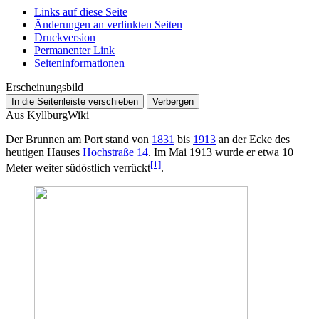
Links auf diese Seite
Änderungen an verlinkten Seiten
Druckversion
Permanenter Link
Seiten­­informationen
Erscheinungsbild
In die Seitenleiste verschieben
Verbergen
Aus KyllburgWiki
Der
Brunnen am Port
stand von
1831
bis
1913
an der Ecke des
heutigen Hauses
Hochstraße 14
. Im Mai 1913 wurde er etwa 10
[1]
Meter weiter südöstlich verrückt
.