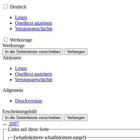
Deutsch
Lesen
Quelltext anzeigen
Versionsgeschichte
Werkzeuge
Werkzeuge
In die Seitenleiste verschieben
Verbergen
Aktionen
Lesen
Quelltext anzeigen
Versionsgeschichte
Allgemein
Druckversion
Erscheinungsbild
In die Seitenleiste verschieben
Verbergen
←
2007
Links auf diese Seite
⧼whatlinkshere-whatlinkshere-target⧽