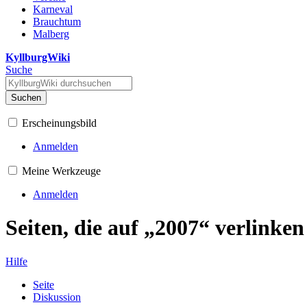
Karneval
Brauchtum
Malberg
KyllburgWiki
Suche
Suchen
Erscheinungsbild
Anmelden
Meine Werkzeuge
Anmelden
Seiten, die auf „2007“ verlinken
Hilfe
Seite
Diskussion