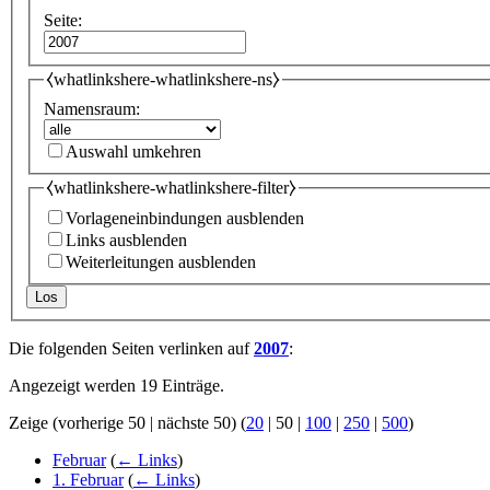
Seite:
⧼whatlinkshere-whatlinkshere-ns⧽
Namensraum:
Auswahl umkehren
⧼whatlinkshere-whatlinkshere-filter⧽
Vorlageneinbindungen ausblenden
Links ausblenden
Weiterleitungen ausblenden
Los
Die folgenden Seiten verlinken auf
2007
:
Angezeigt werden 19 Einträge.
Zeige (
vorherige 50
|
nächste 50
) (
20
|
50
|
100
|
250
|
500
)
Februar
(
← Links
)
1. Februar
(
← Links
)