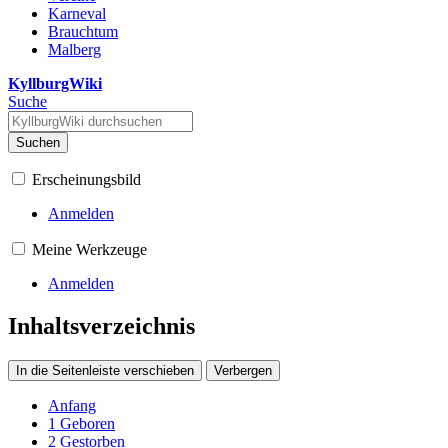
Karneval
Brauchtum
Malberg
KyllburgWiki
Suche
Suchen
Erscheinungsbild
Anmelden
Meine Werkzeuge
Anmelden
Inhaltsverzeichnis
In die Seitenleiste verschieben
Verbergen
Anfang
1
Geboren
2
Gestorben