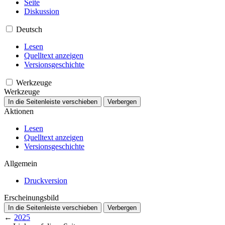
Seite
Diskussion
Deutsch
Lesen
Quelltext anzeigen
Versionsgeschichte
Werkzeuge
Werkzeuge
In die Seitenleiste verschieben
Verbergen
Aktionen
Lesen
Quelltext anzeigen
Versionsgeschichte
Allgemein
Druckversion
Erscheinungsbild
In die Seitenleiste verschieben
Verbergen
←
2025