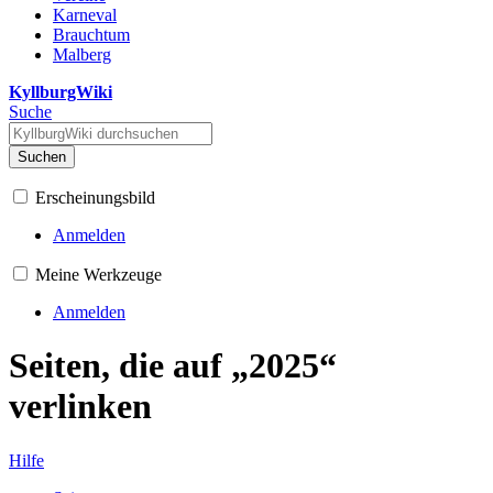
Karneval
Brauchtum
Malberg
KyllburgWiki
Suche
Suchen
Erscheinungsbild
Anmelden
Meine Werkzeuge
Anmelden
Seiten, die auf „2025“
verlinken
Hilfe