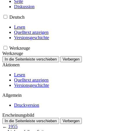
Seite
Diskussion
Deutsch
Lesen
Quelltext anzeigen
Versionsgeschichte
Werkzeuge
Werkzeuge
In die Seitenleiste verschieben
Verbergen
Aktionen
Lesen
Quelltext anzeigen
Versionsgeschichte
Allgemein
Druckversion
Erscheinungsbild
In die Seitenleiste verschieben
Verbergen
←
1955