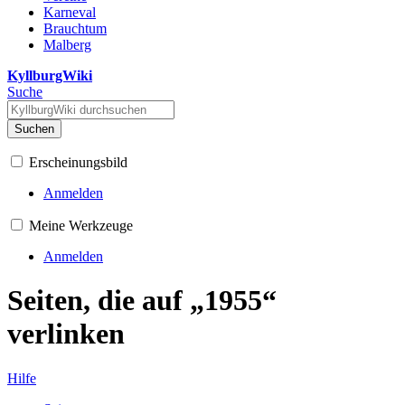
Karneval
Brauchtum
Malberg
KyllburgWiki
Suche
Suchen
Erscheinungsbild
Anmelden
Meine Werkzeuge
Anmelden
Seiten, die auf „1955“
verlinken
Hilfe