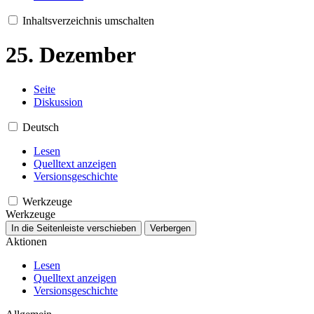
Inhaltsverzeichnis umschalten
25. Dezember
Seite
Diskussion
Deutsch
Lesen
Quelltext anzeigen
Versionsgeschichte
Werkzeuge
Werkzeuge
In die Seitenleiste verschieben
Verbergen
Aktionen
Lesen
Quelltext anzeigen
Versionsgeschichte