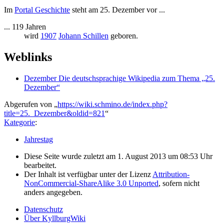
Im
Portal Geschichte
steht am 25. Dezember vor ...
... 119 Jahren
wird
1907
Johann Schillen
geboren.
Weblinks
Dezember Die deutschsprachige Wikipedia zum Thema „25.
Dezember“
Abgerufen von „
https://wiki.schmino.de/index.php?
title=25._Dezember&oldid=821
“
Kategorie
:
Jahrestag
Diese Seite wurde zuletzt am 1. August 2013 um 08:53 Uhr
bearbeitet.
Der Inhalt ist verfügbar unter der Lizenz
Attribution-
NonCommercial-ShareAlike 3.0 Unported
, sofern nicht
anders angegeben.
Datenschutz
Über KyllburgWiki