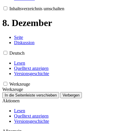
Inhaltsverzeichnis umschalten
8. Dezember
Seite
Diskussion
Deutsch
Lesen
Quelltext anzeigen
Versionsgeschichte
Werkzeuge
Werkzeuge
In die Seitenleiste verschieben
Verbergen
Aktionen
Lesen
Quelltext anzeigen
Versionsgeschichte