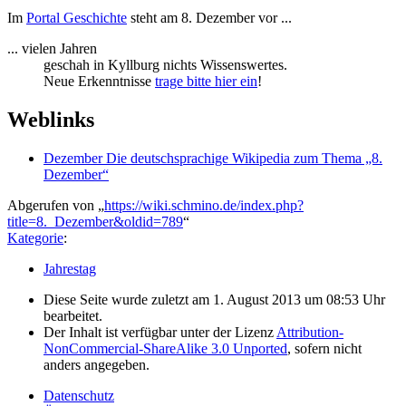
Im
Portal Geschichte
steht am 8. Dezember vor ...
... vielen Jahren
geschah in Kyllburg nichts Wissenswertes.
Neue Erkenntnisse
trage bitte hier ein
!
Weblinks
Dezember Die deutschsprachige Wikipedia zum Thema „8.
Dezember“
Abgerufen von „
https://wiki.schmino.de/index.php?
title=8._Dezember&oldid=789
“
Kategorie
:
Jahrestag
Diese Seite wurde zuletzt am 1. August 2013 um 08:53 Uhr
bearbeitet.
Der Inhalt ist verfügbar unter der Lizenz
Attribution-
NonCommercial-ShareAlike 3.0 Unported
, sofern nicht
anders angegeben.
Datenschutz