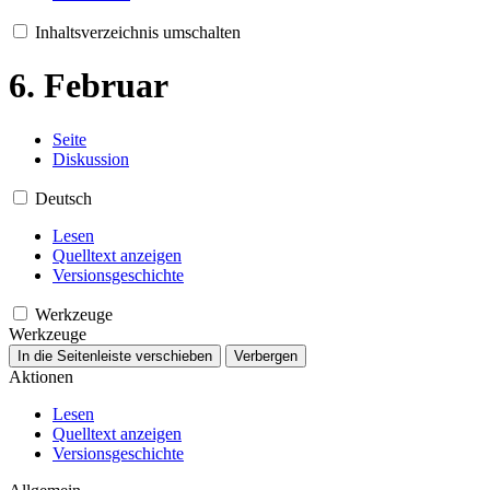
Inhaltsverzeichnis umschalten
6. Februar
Seite
Diskussion
Deutsch
Lesen
Quelltext anzeigen
Versionsgeschichte
Werkzeuge
Werkzeuge
In die Seitenleiste verschieben
Verbergen
Aktionen
Lesen
Quelltext anzeigen
Versionsgeschichte