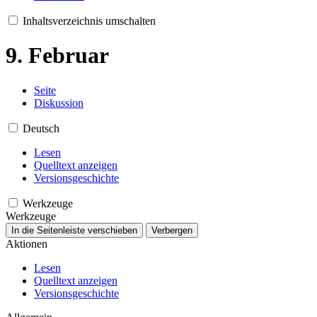
Inhaltsverzeichnis umschalten
9. Februar
Seite
Diskussion
Deutsch
Lesen
Quelltext anzeigen
Versionsgeschichte
Werkzeuge
Werkzeuge
In die Seitenleiste verschieben
Verbergen
Aktionen
Lesen
Quelltext anzeigen
Versionsgeschichte