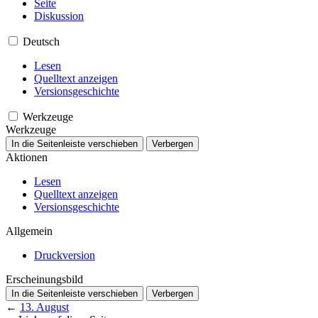
Seite
Diskussion
Deutsch
Lesen
Quelltext anzeigen
Versionsgeschichte
Werkzeuge
Werkzeuge
In die Seitenleiste verschieben
Verbergen
Aktionen
Lesen
Quelltext anzeigen
Versionsgeschichte
Allgemein
Druckversion
Erscheinungsbild
In die Seitenleiste verschieben
Verbergen
←
13. August