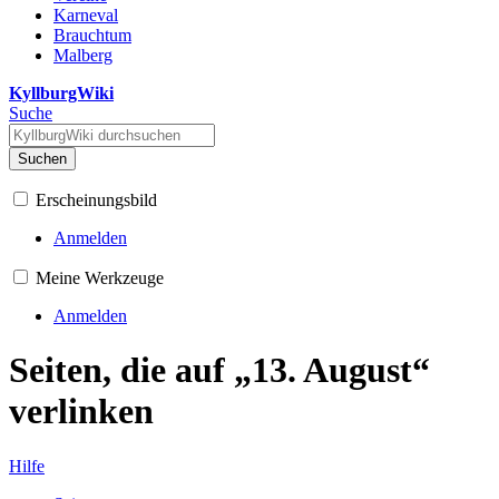
Karneval
Brauchtum
Malberg
KyllburgWiki
Suche
Suchen
Erscheinungsbild
Anmelden
Meine Werkzeuge
Anmelden
Seiten, die auf „13. August“
verlinken
Hilfe