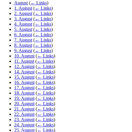
August
(
← Links
)
1. August
(
← Links
)
2. August
(
← Links
)
3. August
(
← Links
)
4. August
(
← Links
)
5. August
(
← Links
)
6. August
(
← Links
)
7. August
(
← Links
)
8. August
(
← Links
)
9. August
(
← Links
)
10. August
(
← Links
)
11. August
(
← Links
)
12. August
(
← Links
)
14. August
(
← Links
)
15. August
(
← Links
)
16. August
(
← Links
)
17. August
(
← Links
)
18. August
(
← Links
)
19. August
(
← Links
)
20. August
(
← Links
)
21. August
(
← Links
)
22. August
(
← Links
)
23. August
(
← Links
)
24. August
(
← Links
)
25. August
(
← Links
)