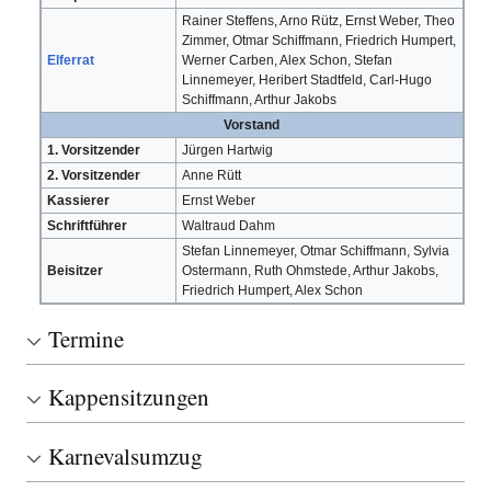
Rainer Steffens, Arno Rütz, Ernst Weber, Theo
Zimmer, Otmar Schiffmann, Friedrich Humpert,
Elferrat
Werner Carben, Alex Schon, Stefan
Linnemeyer, Heribert Stadtfeld, Carl-Hugo
Schiffmann, Arthur Jakobs
Vorstand
1. Vorsitzender
Jürgen Hartwig
2. Vorsitzender
Anne Rütt
Kassierer
Ernst Weber
Schriftführer
Waltraud Dahm
Stefan Linnemeyer, Otmar Schiffmann, Sylvia
Beisitzer
Ostermann, Ruth Ohmstede, Arthur Jakobs,
Friedrich Humpert, Alex Schon
Termine
Kappensitzungen
Karnevalsumzug