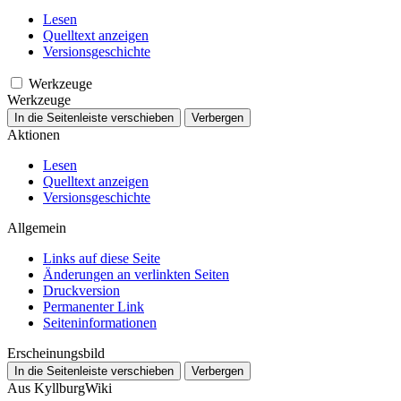
Lesen
Quelltext anzeigen
Versionsgeschichte
Werkzeuge
Werkzeuge
In die Seitenleiste verschieben
Verbergen
Aktionen
Lesen
Quelltext anzeigen
Versionsgeschichte
Allgemein
Links auf diese Seite
Änderungen an verlinkten Seiten
Druckversion
Permanenter Link
Seiten­­informationen
Erscheinungsbild
In die Seitenleiste verschieben
Verbergen
Aus KyllburgWiki