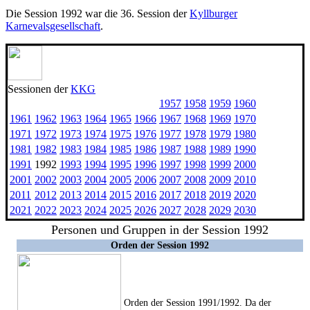
Die Session 1992 war die 36. Session der
Kyllburger
Karnevalsgesellschaft
.
Sessionen der
KKG
1957
1958
1959
1960
1961
1962
1963
1964
1965
1966
1967
1968
1969
1970
1971
1972
1973
1974
1975
1976
1977
1978
1979
1980
1981
1982
1983
1984
1985
1986
1987
1988
1989
1990
1991
1992
1993
1994
1995
1996
1997
1998
1999
2000
2001
2002
2003
2004
2005
2006
2007
2008
2009
2010
2011
2012
2013
2014
2015
2016
2017
2018
2019
2020
2021
2022
2023
2024
2025
2026
2027
2028
2029
2030
Personen und Gruppen in der Session 1992
Orden der Session 1992
Orden der Session 1991/1992. Da der