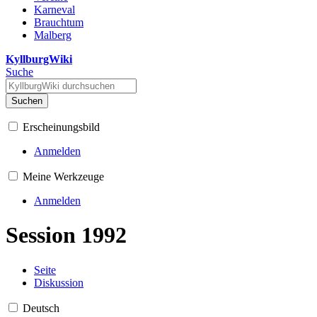
Karneval
Brauchtum
Malberg
KyllburgWiki
Suche
Suchen
Erscheinungsbild
Anmelden
Meine Werkzeuge
Anmelden
Session 1992
Seite
Diskussion
Deutsch