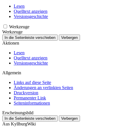
Lesen
Quelltext anzeigen
Versionsgeschichte
Werkzeuge
Werkzeuge
In die Seitenleiste verschieben
Verbergen
Aktionen
Lesen
Quelltext anzeigen
Versionsgeschichte
Allgemein
Links auf diese Seite
Änderungen an verlinkten Seiten
Druckversion
Permanenter Link
Seiten­­informationen
Erscheinungsbild
In die Seitenleiste verschieben
Verbergen
Aus KyllburgWiki