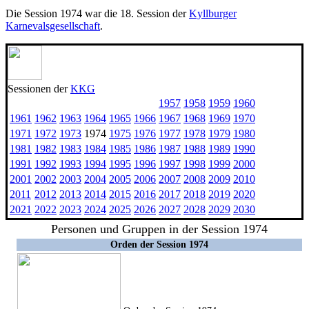
Die Session 1974 war die 18. Session der
Kyllburger
Karnevalsgesellschaft
.
Sessionen der
KKG
1957
1958
1959
1960
1961
1962
1963
1964
1965
1966
1967
1968
1969
1970
1971
1972
1973
1974
1975
1976
1977
1978
1979
1980
1981
1982
1983
1984
1985
1986
1987
1988
1989
1990
1991
1992
1993
1994
1995
1996
1997
1998
1999
2000
2001
2002
2003
2004
2005
2006
2007
2008
2009
2010
2011
2012
2013
2014
2015
2016
2017
2018
2019
2020
2021
2022
2023
2024
2025
2026
2027
2028
2029
2030
Personen und Gruppen in der Session 1974
Orden der Session 1974