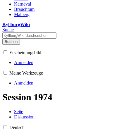
Karneval
Brauchtum
Malberg
KyllburgWiki
Suche
Suchen
Erscheinungsbild
Anmelden
Meine Werkzeuge
Anmelden
Session 1974
Seite
Diskussion
Deutsch