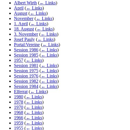
Albert Wirth
(
← Links
)
April
(
← Links
)
August
(
← Links
)
November
(
← Links
)
1. April
(
← Links
)
18. August
(
← Links
)
3. November
(
← Links
)
Josef Pauly
(
← Links
)
Portal:Vereine
(
← Links
)
Session 1986
(
← Links
)
Session 1985
(
← Links
)
1957
(
← Links
)
Session 1981
(
← Links
)
Session 1975
(
← Links
)
Session 1976
(
← Links
)
Session 1982
(
← Links
)
Session 1984
(
← Links
)
Elferrat
(
← Links
)
1980
(
← Links
)
1978
(
← Links
)
1970
(
← Links
)
1968
(
← Links
)
1966
(
← Links
)
1959
(
← Links
)
1955
(
← Links
)