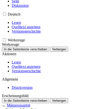
Seite
Diskussion
Deutsch
Lesen
Quelltext anzeigen
Versionsgeschichte
Werkzeuge
Werkzeuge
In die Seitenleiste verschieben
Verbergen
Aktionen
Lesen
Quelltext anzeigen
Versionsgeschichte
Allgemein
Druckversion
Erscheinungsbild
In die Seitenleiste verschieben
Verbergen
←
Männerquartett