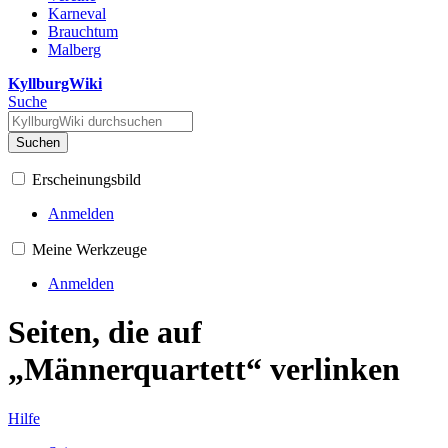
Karneval
Brauchtum
Malberg
KyllburgWiki
Suche
Suchen
Erscheinungsbild
Anmelden
Meine Werkzeuge
Anmelden
Seiten, die auf
„Männerquartett“ verlinken
Hilfe