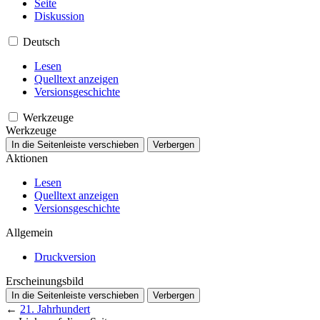
Seite
Diskussion
Deutsch
Lesen
Quelltext anzeigen
Versionsgeschichte
Werkzeuge
Werkzeuge
In die Seitenleiste verschieben
Verbergen
Aktionen
Lesen
Quelltext anzeigen
Versionsgeschichte
Allgemein
Druckversion
Erscheinungsbild
In die Seitenleiste verschieben
Verbergen
←
21. Jahrhundert