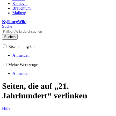
Karneval
Brauchtum
Malberg
KyllburgWiki
Suche
Suchen
Erscheinungsbild
Anmelden
Meine Werkzeuge
Anmelden
Seiten, die auf „21.
Jahrhundert“ verlinken
Hilfe